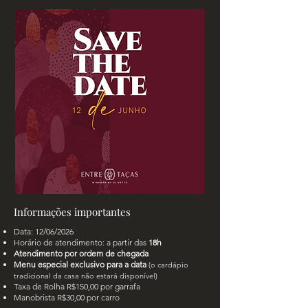
Informações importantes
Data: 12/06/2026
Horário de atendimento: a partir das
18h
Atendimento por ordem de chegada
Menu especial exclusivo para a data
(o cardápio
tradicional da casa não estará disponível)
Taxa de Rolha R$150,00 por garrafa
Manobrista R$30,00 por carro