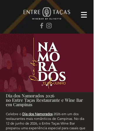
Dia dos Namorados 2026
no Entre Taças Restaurante e Wine Bar
em Campinas
Celebre o
Dia dos Namorados
2026 em um dos
restaurantes mais românticos de Campinas. No dia
12 de junho de 2026, o Entre Taças Wine Bar
preparou uma experiência especial para casais que